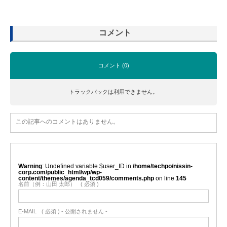
コメント
コメント (0)
トラックバックは利用できません。
この記事へのコメントはありません。
Warning
: Undefined variable $user_ID in
/home/techpo/nissin-
corp.com/public_html/wp/wp-
content/themes/agenda_tcd059/comments.php
on line
145
名前（例：山田 太郎）
( 必須 )
E-MAIL
( 必須 ) - 公開されません -