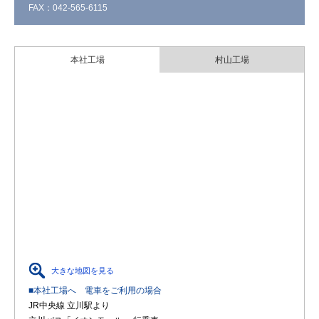
FAX：042-565-6115
本社工場
村山工場
大きな地図を見る
■本社工場へ 電車をご利用の場合
JR中央線 立川駅より