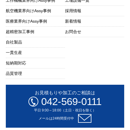
工作機械業界向けAssy事例
工場設備一覧
航空機業界向けAssy事例
採用情報
医療業界向けAssy事例
新着情報
超精密加工事例
お問合せ
自社製品
一貫生産
短納期対応
品質管理
お見積もりや加工のご相談は
042-569-0111
平日 9:00～18:00（土日・祝日を除く）
メールは24時間受付中