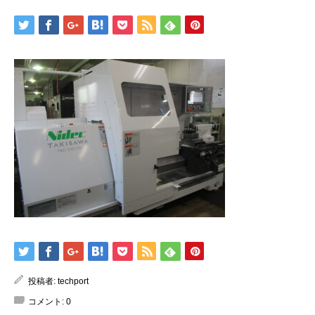
お問合せ
投稿者:
techport
コメント:
0