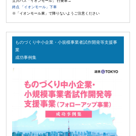
立川バス「イオンモール」 行乗車→
終点 「イオンモール」下車
※「イオンモール東」で降りないようご注意ください
ものづくり中小企業・小規模事業者試作開発等支援事
業
成功事例集