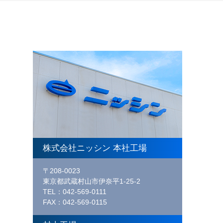
株式会社ニッシン 本社工場
〒208-0023
東京都武蔵村山市伊奈平1-25-2
TEL：042-569-0111
FAX：042-569-0115