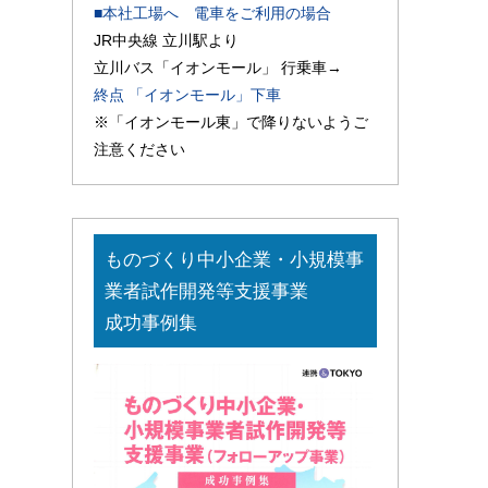
■本社工場へ 電車をご利用の場合
JR中央線 立川駅より
立川バス「イオンモール」 行乗車→
終点 「イオンモール」下車
※「イオンモール東」で降りないようご
注意ください
ものづくり中小企業・小規模事
業者試作開発等支援事業
成功事例集