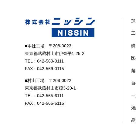
加
工
航
■本社工場 〒208-0023
東京都武蔵村山市伊奈平1-25-2
医
TEL：042-569-0111
FAX：042-569-0115
超
■村山工場 〒208-0022
自
東京都武蔵村山市榎3-29-1
一
TEL：042-565-6111
FAX：042-565-6115
短
品