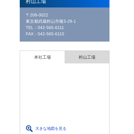
村山工場
〒208-0022
東京都武蔵村山市榎3-29-1
TEL：042-565-6111
FAX：042-565-6115
本社工場
村山工場
大きな地図を見る