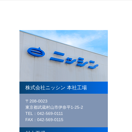
株式会社ニッシン 本社工場
〒208-0023
東京都武蔵村山市伊奈平1-25-2
TEL：042-569-0111
FAX：042-569-0115