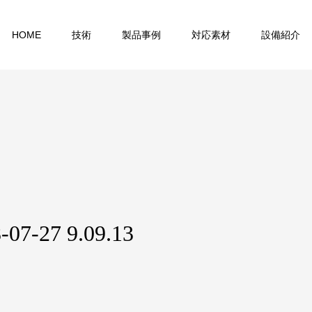
HOME
技術
製品事例
対応素材
設備紹介
27 9.09.13