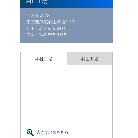
村山工場
〒208-0022
東京都武蔵村山市榎3-29-1
TEL：042-565-6111
FAX：042-565-6115
本社工場
村山工場
大きな地図を見る