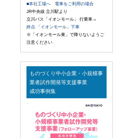
■本社工場へ 電車をご利用の場合
JR中央線 立川駅より
立川バス「イオンモール」 行乗車→
終点 「イオンモール」下車
※「イオンモール東」で降りないようご
注意ください
ものづくり中小企業・小規模事
業者試作開発等支援事業
成功事例集