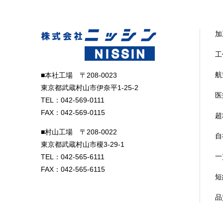
加
工
航
■本社工場 〒208-0023
東京都武蔵村山市伊奈平1-25-2
医
TEL：042-569-0111
FAX：042-569-0115
超
■村山工場 〒208-0022
自
東京都武蔵村山市榎3-29-1
一
TEL：042-565-6111
FAX：042-565-6115
短
品