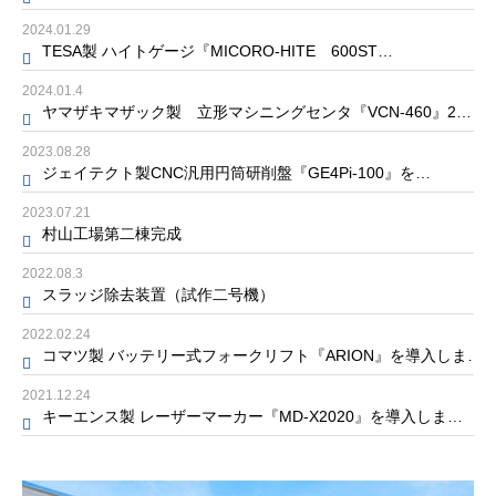
2024.01.29
TESA製 ハイトゲージ『MICORO-HITE 600ST…
2024.01.4
ヤマザキマザック製 立形マシニングセンタ『VCN-460』2…
2023.08.28
ジェイテクト製CNC汎用円筒研削盤『GE4Pi-100』を…
2023.07.21
村山工場第二棟完成
2022.08.3
スラッジ除去装置（試作二号機）
2022.02.24
コマツ製 バッテリー式フォークリフト『ARION』を導入しま…
2021.12.24
キーエンス製 レーザーマーカー『MD-X2020』を導入しま…