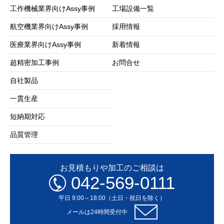
工作機械業界向けAssy事例
工場設備一覧
航空機業界向けAssy事例
採用情報
医療業界向けAssy事例
新着情報
超精密加工事例
お問合せ
自社製品
一貫生産
短納期対応
品質管理
お見積もりや加工のご相談は
042-569-0111
平日 9:00～18:00（土日・祝日を除く）
メールは24時間受付中