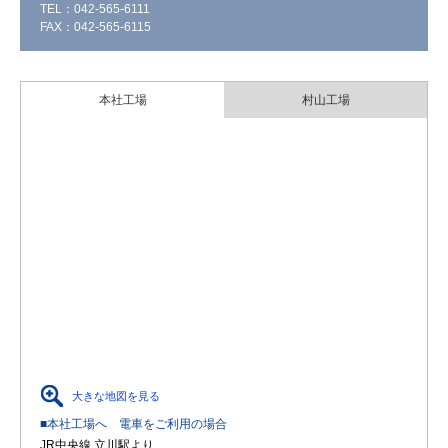
TEL：042-565-6111
FAX：042-565-6115
本社工場
村山工場
大きな地図を見る
■本社工場へ 電車をご利用の場合
JR中央線 立川駅より