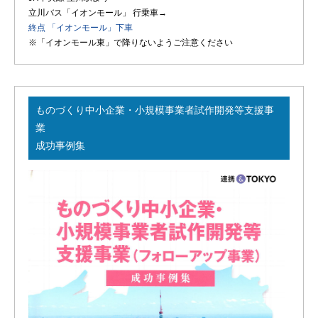
立川バス「イオンモール」 行乗車→
終点 「イオンモール」下車
※「イオンモール東」で降りないようご注意ください
ものづくり中小企業・小規模事業者試作開発等支援事
業
成功事例集