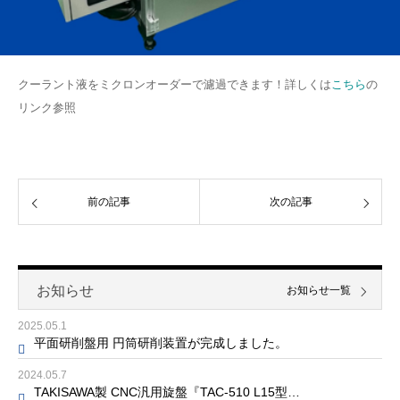
クーラント液をミクロンオーダーで濾過できます！詳しくは
こちら
の
リンク参照
前の記事
次の記事
お知らせ
お知らせ一覧
2025.05.1
平面研削盤用 円筒研削装置が完成しました。
2024.05.7
TAKISAWA製 CNC汎用旋盤『TAC-510 L15型…